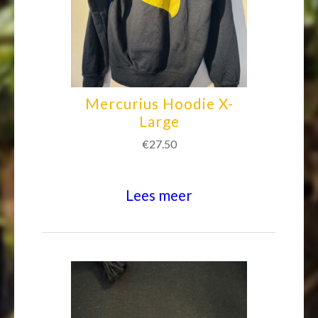
Mercurius Hoodie X-
Large
€
27.50
Lees meer