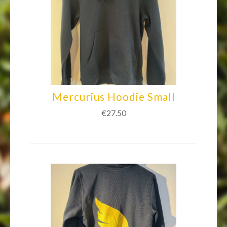
Mercurius Hoodie Small
€
27.50