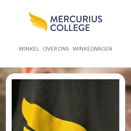
WINKEL
OVER ONS
WINKELWAGEN